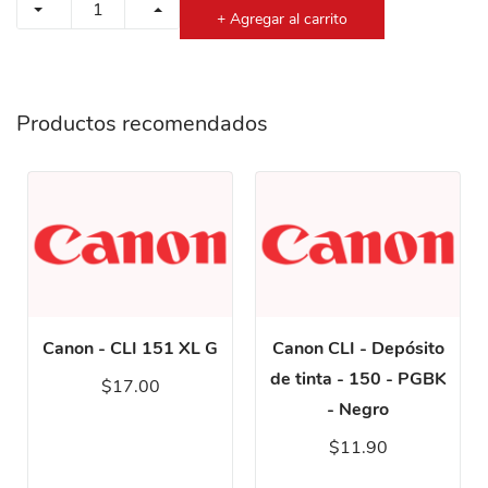
+ Agregar al carrito
Productos recomendados
Canon - CLI 151 XL G
Canon CLI - Depósito
de tinta - 150 - PGBK
$17.00
- Negro
$11.90