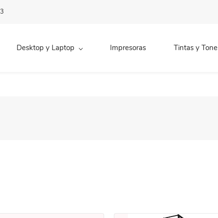
83
Desktop y Laptop
Impresoras
Tintas y Tone