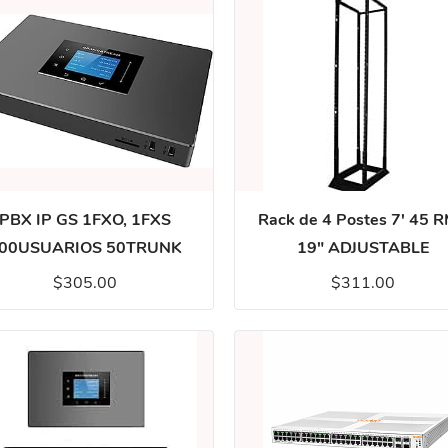
PBX IP GS 1FXO, 1FXS
Rack de 4 Postes 7' 45 
00USUARIOS 50TRUNK
19" ADJUSTABLE
$305.00
$311.00