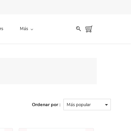
rs
Más
Ordenar por :