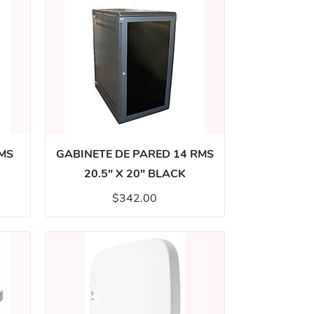
RMS
GABINETE DE PARED 14 RMS
20.5" X 20" BLACK
$342.00