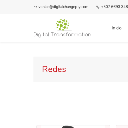
ventas@digitalchangepty.com
+507 6693 34
Inicio
Redes