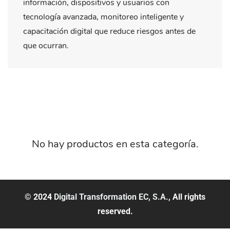
información, dispositivos y usuarios con
tecnología avanzada, monitoreo inteligente y
capacitación digital que reduce riesgos antes de
que ocurran.
No hay productos en esta categoría.
© 2024
Digital Transformation EC, S.A.,
All rights
reserved.