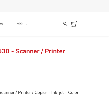
rs
Más
30 - Scanner / Printer
nner / Printer / Copier - Ink-jet - Color