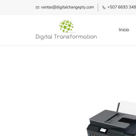
ventas@digitalchangepty.com
+507 6693 34
Inicio