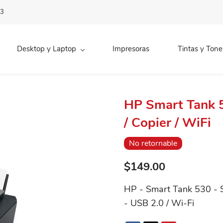
83
Desktop y Laptop
Impresoras
Tintas y Tone
HP Smart Tank 5
/ Copier / WiFi
No retornable
$149.00
HP - Smart Tank 530 - Sca
- USB 2.0 / Wi-Fi