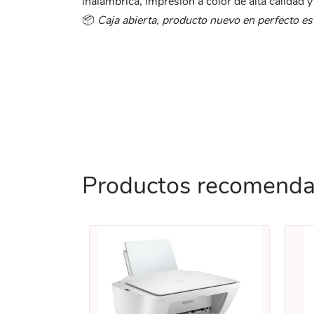
inalámbrica, impresión a color de alta calidad 
📦
Caja abierta, producto nuevo en perfecto es
Productos recomend