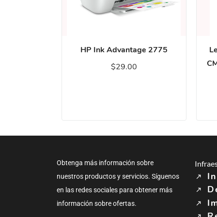
HP Ink Advantage 2775
Le
CM
$29.00
Obtenga más información sobre
Infrae
In
nuestros productos y servicios. Síguenos
D
en las redes sociales para obtener más
I
información sobre ofertas.
R