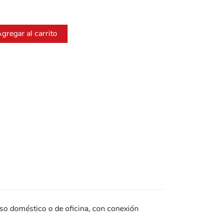
gregar al carrito
so doméstico o de oficina, con conexión