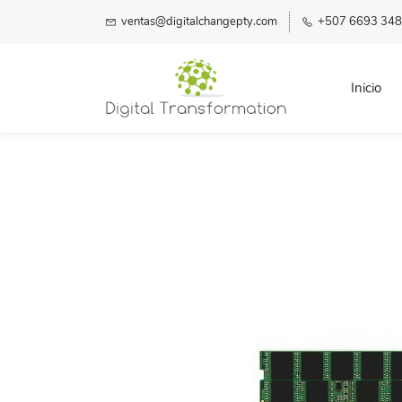
ventas@digitalchangepty.com
+507 6693 34
Inicio