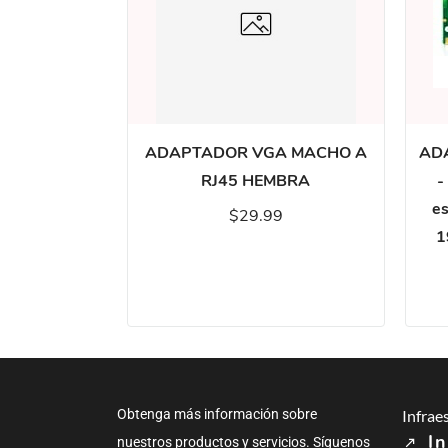
ADAPTADOR VGA MACHO A
ADA
RJ45 HEMBRA
-
e
$29.99
1
Obtenga más información sobre
Infrae
In
nuestros productos y servicios. Síguenos