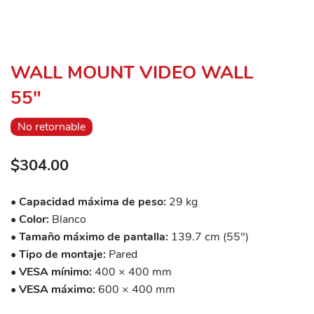
WALL MOUNT VIDEO WALL
55"
No retornable
$304.00
•
Capacidad máxima de peso:
29 kg
•
Color:
Blanco
•
Tamaño máximo de pantalla:
139.7 cm (55")
•
Tipo de montaje:
Pared
•
VESA mínimo:
400 × 400 mm
•
VESA máximo:
600 × 400 mm