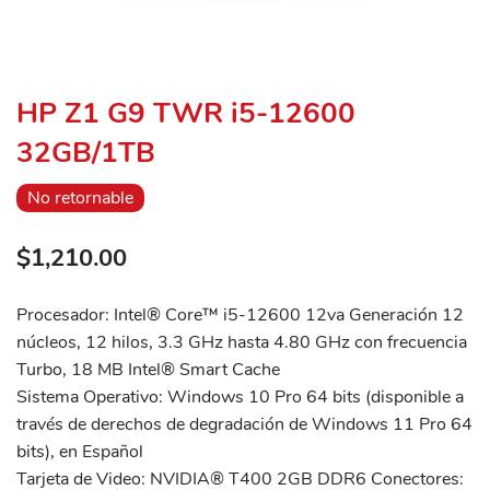
HP Z1 G9 TWR i5-12600
32GB/1TB
No retornable
$1,210.00
Procesador: Intel® Core™ i5-12600 12va Generación 12
núcleos, 12 hilos, 3.3 GHz hasta 4.80 GHz con frecuencia
Turbo, 18 MB Intel® Smart Cache
Sistema Operativo: Windows 10 Pro 64 bits (disponible a
través de derechos de degradación de Windows 11 Pro 64
bits), en Español
Tarjeta de Video: NVIDIA® T400 2GB DDR6 Conectores: