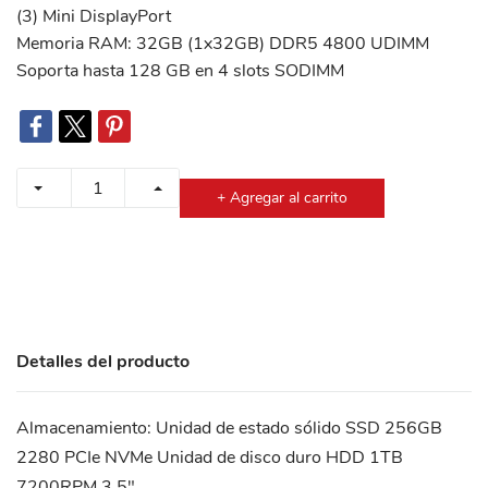
(3) Mini DisplayPort
Memoria RAM: 32GB (1x32GB) DDR5 4800 UDIMM
Soporta hasta 128 GB en 4 slots SODIMM
+ Agregar al carrito
Detalles del producto
Almacenamiento: Unidad de estado sólido SSD 256GB
2280 PCIe NVMe Unidad de disco duro HDD 1TB
7200RPM 3.5"