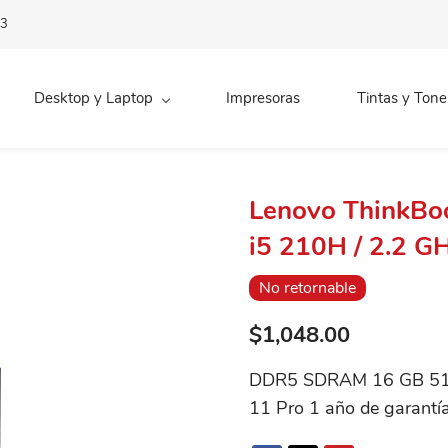
83
Desktop y Laptop
Impresoras
Tintas y Tone
Lenovo ThinkBoo
i5 210H / 2.2 G
No retornable
$1,048.00
DDR5 SDRAM 16 GB 512
11 Pro 1 año de garantí