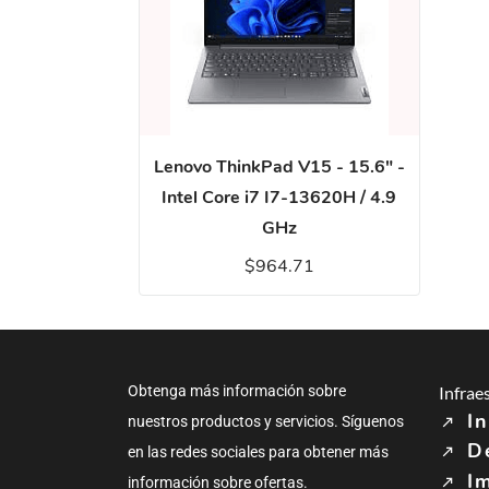
Lenovo ThinkPad V15 - 15.6" -
Intel Core i7 I7-13620H / 4.9
GHz
$964.71
Obtenga más información sobre
Infrae
In
nuestros productos y servicios. Síguenos
D
en las redes sociales para obtener más
I
información sobre ofertas.