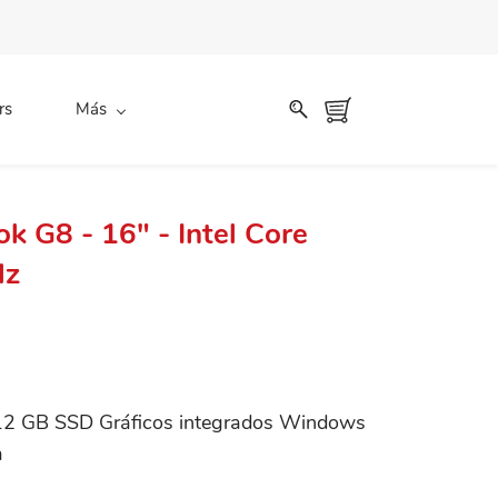
rs
Más
k G8 - 16" - Intel Core
Hz
 GB SSD Gráficos integrados Windows
a