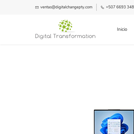
ventas@digitalchangepty.com
+507 6693 34
Inicio