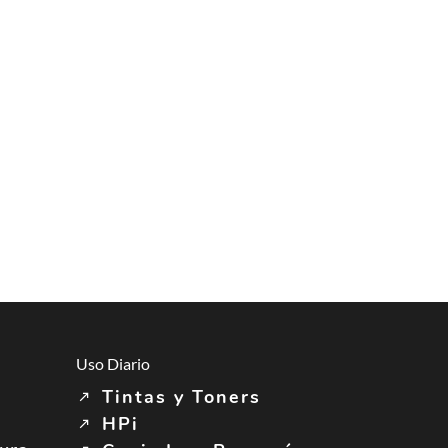
Uso Diario
Tintas y Toners
HPi