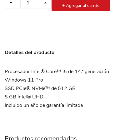
+ Agregar al carrito
Detalles del producto
Procesador Intel® Core™ i5 de 14.ª generación
Windows 11 Pro
SSD PCIe® NVMe™ de 512 GB
8 GB Intel® UHD
Incluido un año de garantía limitada
Productos recomendados