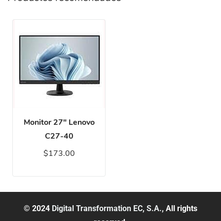
Monitor 27" Lenovo
C27-40
$173.00
© 2024
Digital Transformation EC, S.A.,
All rights