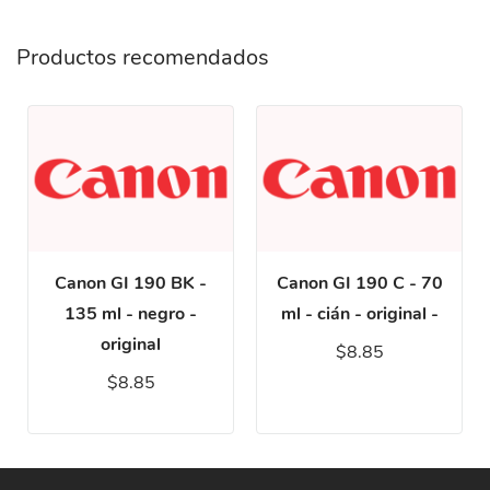
Productos recomendados
Canon GI 190 BK -
Canon GI 190 C - 70
135 ml - negro -
ml - cián - original -
original
$8.85
$8.85