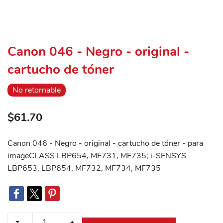
Canon 046 - Negro - original -
cartucho de tóner
No retornable
$61.70
Canon 046 - Negro - original - cartucho de tóner - para
imageCLASS LBP654, MF731, MF735; i-SENSYS
LBP653, LBP654, MF732, MF734, MF735