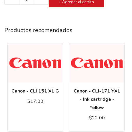
+ Agregar al carrito
Productos recomendados
Canon - CLI 151 XL G
Canon - CLI-171 YXL
- Ink cartridge -
$17.00
Yellow
$22.00